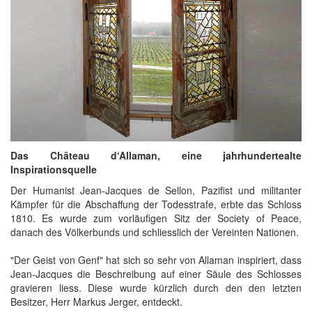
Das Château d‘Allaman, eine jahrhundertealte
Inspirationsquelle
Der Humanist Jean-Jacques de Sellon, Pazifist und militanter
Kämpfer für die Abschaffung der Todesstrafe, erbte das Schloss
1810. Es wurde zum vorläufigen Sitz der Society of Peace,
danach des Völkerbunds und schliesslich der Vereinten Nationen.
"Der Geist von Genf" hat sich so sehr von Allaman inspiriert, dass
Jean-Jacques die Beschreibung auf einer Säule des Schlosses
gravieren liess. Diese wurde kürzlich durch den den letzten
Besitzer, Herr Markus Jerger, entdeckt.